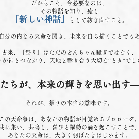
だからこそ、今必要なのは、
その物語を知り、癒し
「新しい神話」
として紡ぎ直すこと。
自分の内なる天命を開き、未来を自ら描くことでも
古来、「祭り」はただのどんちゃん騒ぎではなく、
々が神とつながり、天地と響き合う大切な“とき”でし
たちが、本来の輝きを思い出す
それが、祭りの本当の意味です。
この天命祭は、あなたの物語が目覚めるプロローグ
共に集い、共鳴し、喜びと躍動の渦を起こすことで
あなたの天命は、大きく羽ばたきはじめます。