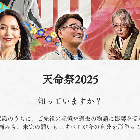
天命祭2025
知っていますか？
意識のうちに、ご先祖の記憶や過去の物語に影響を受
痛みも、未完の願いも…すべてが今の自分を形作っ