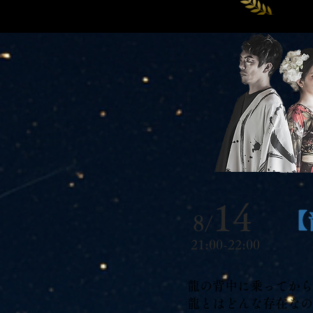
14
【
8/
21:00-22:00
龍の背中に乗ってから
龍とはどんな存在なの