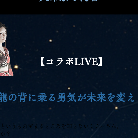
【コラボLIVE】
龍の背に乗る勇気が未来を変え
というもの留まるところを知らないミチルさん。
か？