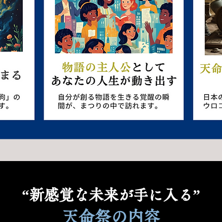
“新感覚な未来が手に入る”
天命祭の内容