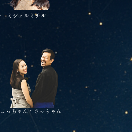
い ミシェルミチル
er よっちゃん・さっちゃん