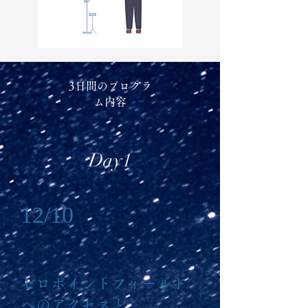
​3日間のプログラ
ム内容
Day1
12/10
ゼロポイントフィールド
へのアクセスと