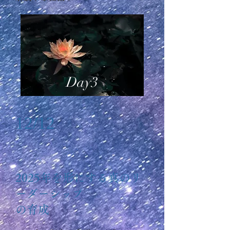
Day3
12/12
2025年を形にする真のリ
ーダーシップ
の育成