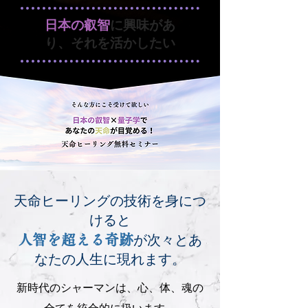
日本の叡智
に興味があ
り、それを活かしたい
天命ヒーリングの技術を身につ
けると
が次々とあ
人智を超える奇跡
なたの人生に現れます。
新時代のシャーマンは、心、体、魂の
全てを統合的に扱います。